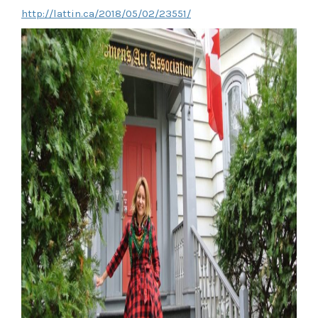
http://lattin.ca/2018/05/02/23551/