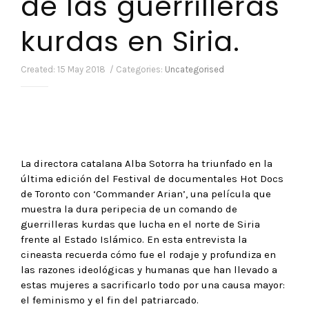
de las guerrilleras
kurdas en Siria.
Created: 15 May 2018 / Categories:
Uncategorised
La directora catalana Alba Sotorra ha triunfado en la
última edición del Festival de documentales Hot Docs
de Toronto con ‘Commander Arian’, una película que
muestra la dura peripecia de un comando de
guerrilleras kurdas que lucha en el norte de Siria
frente al Estado Islámico. En esta entrevista la
cineasta recuerda cómo fue el rodaje y profundiza en
las razones ideológicas y humanas que han llevado a
estas mujeres a sacrificarlo todo por una causa mayor:
el feminismo y el fin del patriarcado.