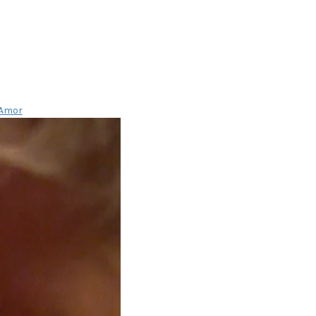
’Amor