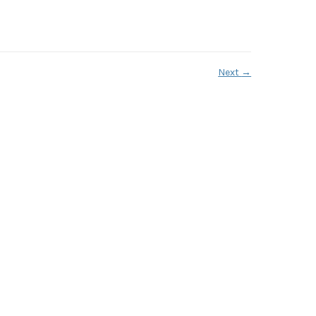
Next
→