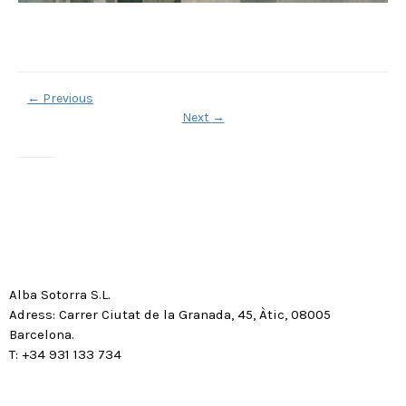
←
Previous
Next
→
Alba Sotorra S.L.
Adress: Carrer Ciutat de la Granada, 45, Àtic, 08005
Barcelona.
T: +34 931 133 734