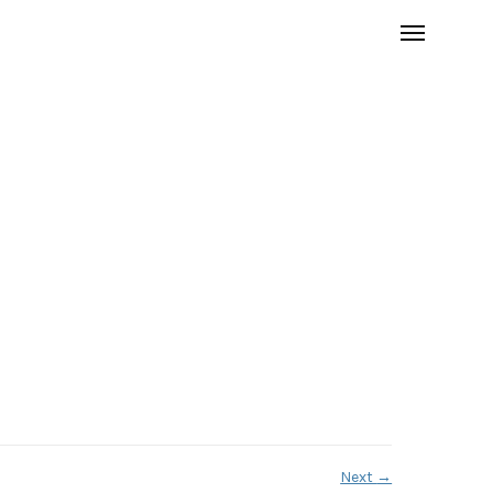
Next
→