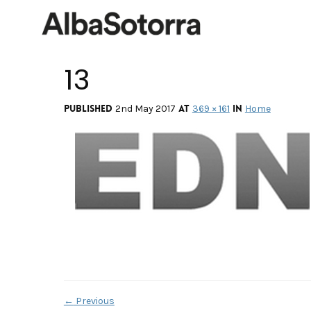
13
Published
at
in
2nd May 2017
369 × 161
Home
←
Previous