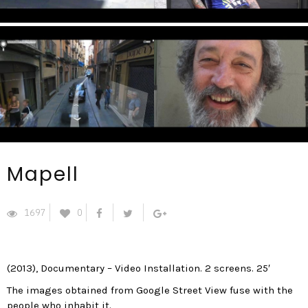
Mapell
1697
0
(2013), Documentary – Video Installation. 2 screens. 25′
The images obtained from Google Street View fuse with the
people who inhabit it.