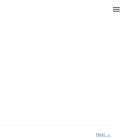
Next
→