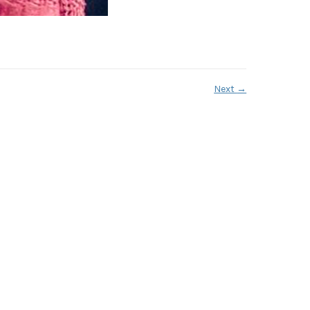
Next
→