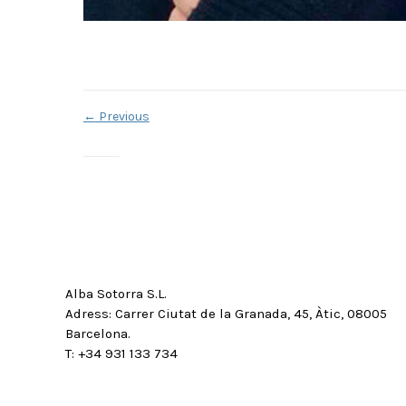
←
Previous
Alba Sotorra S.L.
Adress: Carrer Ciutat de la Granada, 45, Àtic, 08005
Barcelona.
T: +34 931 133 734