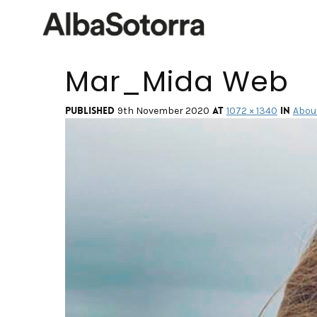
Mar_Mida Web
Published
at
in
9th November 2020
1072 × 1340
Abou