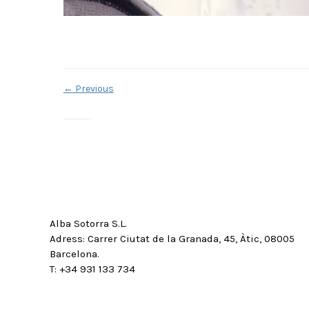
←
Previous
Alba Sotorra S.L.
Adress: Carrer Ciutat de la Granada, 45, Àtic, 08005
Barcelona.
T: +34 931 133 734