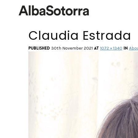
Claudia Estrada
Published
at
in
30th November 2021
1072 × 1340
Abou