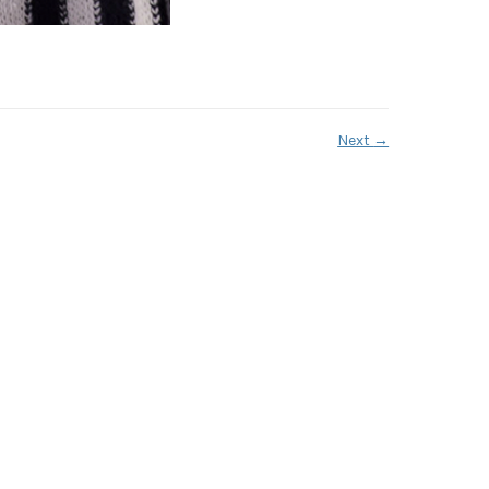
Next
→